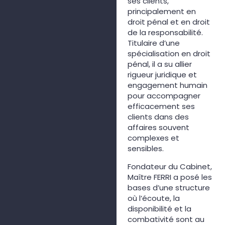
ses clients,
principalement en
droit pénal et en droit
de la responsabilité.
Titulaire d’une
spécialisation en droit
pénal, il a su allier
rigueur juridique et
engagement humain
pour accompagner
efficacement ses
clients dans des
affaires souvent
complexes et
sensibles.
Fondateur du Cabinet,
Maître FERRI a posé les
bases d’une structure
où l’écoute, la
disponibilité et la
combativité sont au