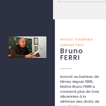
Avocat fondateur
cabinet Ferri
Bruno
FERRI
Avocat au barreau de
Nîmes depuis 1986,
Maître Bruno FERRI a
consacré plus de trois
décennies à la
défense des droits de