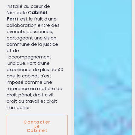
Installé au cœur de
Nîmes, le C
abinet
Ferri
est le fruit d’une
collaboration entre des
avocats passionnés,
partageant une vision
commune de la justice
et de
l’accompagnement
juridique.
Fort d’une
expérience de plus de 40
ans, le cabinet s’est
imposé comme une
référence en matière de
droit pénal, droit civil,
droit du travail et droit
immobilier.
Contacter
Le
Cabinet
⟶