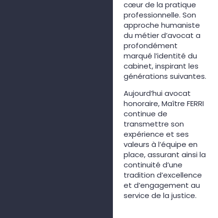
cœur de la pratique
professionnelle.
Son
approche humaniste
du métier d’avocat a
profondément
marqué l’identité du
cabinet, inspirant les
générations suivantes.
Aujourd’hui avocat
honoraire, Maître FERRI
continue de
transmettre son
expérience et ses
valeurs à l’équipe en
place, assurant ainsi la
continuité d’une
tradition d’excellence
et d’engagement au
service de la justice.