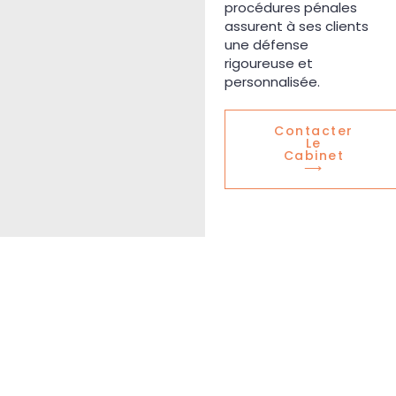
procédures pénales
assurent à ses clients
une défense
rigoureuse et
personnalisée.
Contacter
Le
Cabinet
⟶
Avocat Associé
Maître
Ludovic