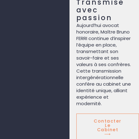
Transmise
avec
passion
Aujourd’hui avocat
honoraire, Maître Bruno
FERRI continue d’inspirer
l’équipe en place,
transmettant son
savoir-faire et ses
valeurs à ses confrères.
Cette transmission
intergénérationnelle
confère au cabinet une
identité unique, alliant
expérience et
modernité.
Contacter
Le
Cabinet
⟶